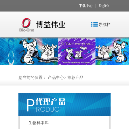
|
下载中心
English
导航栏
您当前的位置：
产品中心
>
推荐产品
生物样本库