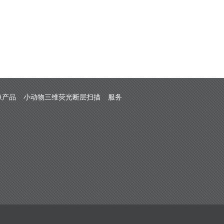
像产品
小动物三维荧光断层扫描
服务