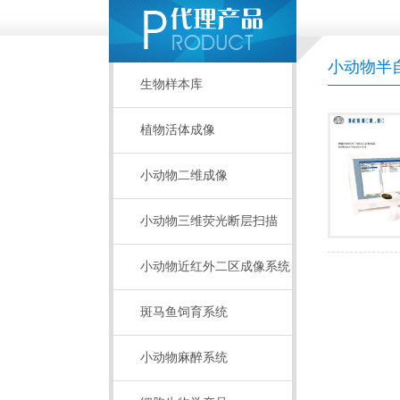
小动物半
生物样本库
植物活体成像
小动物二维成像
小动物三维荧光断层扫描
小动物近红外二区成像系统
斑马鱼饲育系统
小动物麻醉系统