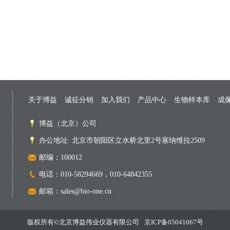
关于博益
诚征分销
加入我们
产品中心
生物样本库
成
博益（北京）公司
办公地址: 北京市朝阳区立水桥北里2号塞纳维拉2509
邮编：100012
电话：010-58294669，010-64842355
邮箱：sales@bio-one.cn
版权所有©北京博益伟业仪器有限公司
京ICP备05041067号