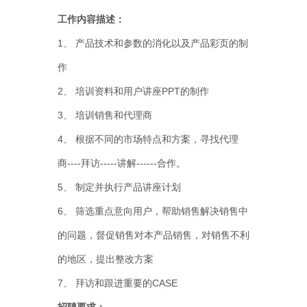
工作内容描述：
1、 产品技术和参数的消化以及产品彩页的制
作
2、 培训资料和用户讲座PPT的制作
3、 培训销售和代理商
4、 根据不同的市场特点和方案，寻找代理
商----拜访-----讲解------合作。
5、 制定并执行产品讲座计划
6、 筛选重点意向用户，帮助销售解决销售中
的问题，督促销售对本产品销售，对销售不利
的地区，提出整改方案
7、 拜访和跟进重要的CASE