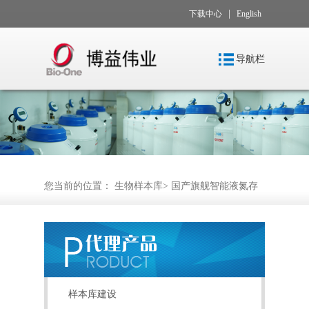
|
下载中心
English
导航栏
您当前的位置：
生物样本库
>
国产旗舰智能液氮存
储系统
样本库建设