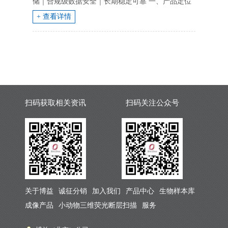
储｜合规级数据安全｜长期稳定可靠 一、产品定位
与设计标准 NEP-175 中等容量气相液氮罐 专为实验
+ 查看详情
室、医院检验...
扫码获取相关资讯
扫码关注公众号
关于博益
诚征分销
加入我们
产品中心
生物样本库
成像产品
小动物三维荧光断层扫描
服务