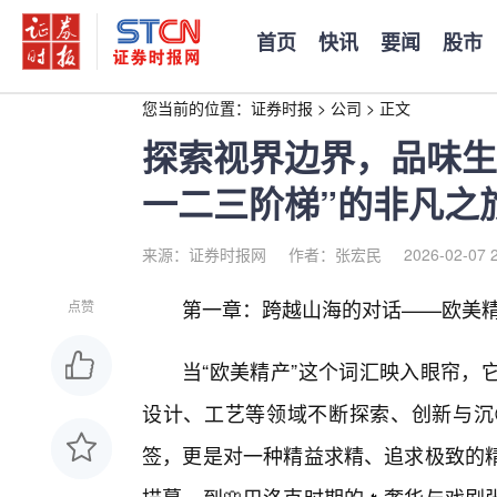
首页
快讯
要闻
股市
您当前的位置：
证券时报
>
公司
>
正文
探索视界边界，品味生
一二三阶梯”的非凡之
来源：证券时报网
作者：张宏民
2026-02-07 
第一章：跨越山海的对话——欧美
点赞
当“欧美精产”这个词汇映入眼帘，
设计、工艺等领域不断探索、创新与沉
签，更是对一种精益求精、追求极致的