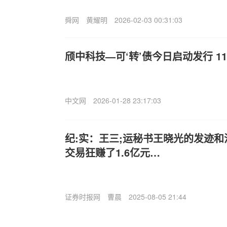
舜网
黄耀明
2026-02-03 00:31:03
颀中科技—可‘转’债今日启动发行 1
中文网
2026-01-28 23:17:03
纪:实：王三;运秘书王晓光的发迹
交易狂赚了1.6亿元…
证券时报网
曹晨
2025-08-05 21:44