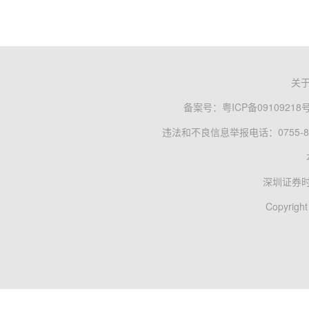
关
备案号：
粤ICP备09109218
违法和不良信息举报电话：0755-83
深圳证券
Copyright