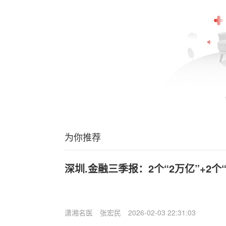
为你推荐
深圳.金融三季报：2个“2万亿”+2个
潇湘名医
张宏民
2026-02-03 22:31:03