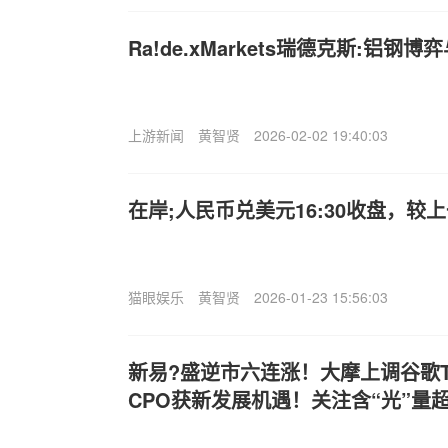
Ra!de.xMarkets瑞德克斯:铝钢
上游新闻
黄智贤
2026-02-02 19:40:03
在岸;人民币兑美元16:30收盘，较上
猫眼娱乐
黄智贤
2026-01-23 15:56:03
新易?盛逆市六连涨！大摩上调谷歌
CPO获新发展机遇！关注含“光”量超5