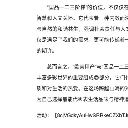
“国品一二三阶梯”的价值，不仅仅
智慧和人文关怀。它代表着一种内敛而
与自然的和谐共生，强调社会责任与人文
仅是满足了我们的需求，更可能传递着
的期许。
总而言之，“欧美精产”与“国品一
丰富多彩世界的重要组成😎部分。它们
质和对生活的热爱。在这场跨越山海的
为自己选择最能代🎯表生活品味与精神追
活动：【
8cjVGdkyAuHwSRRkeCZXbTJ