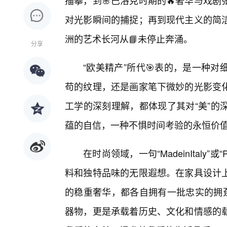
描摹，到🌸巴洛克时期的🔥奢华与戏
对光影瞬间的捕捉；再到现代主义的简
洲的艺术长河从📘未停止奔涌。
分享
“欧美精产”所代🎯表的，是一种
苟的纹理，还是画家笔下微妙的光影变化
工学的深刻理解，都体现了其对“美”的
蕴的自信，一种不惧时间考验的永恒价
在时尚领域，一句“MadeinItaly”或
料和独特品味的无限遐想。在家具设计上
的稳重奢华，都各自拥有一批忠实的拥趸
器物，更是承载着历史、文化和情感的