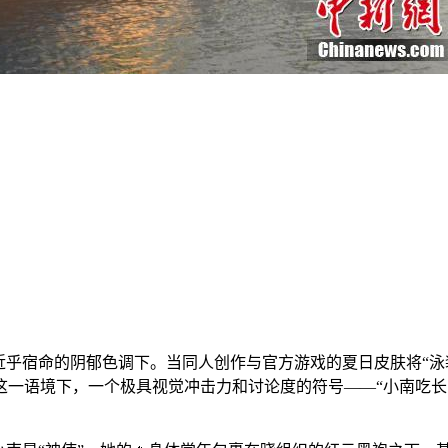
近乎宿命的阴郁色调下。当同人创作与官方游戏的夏日皮肤将“泳
一语境下，一个极具视觉冲击力和讨论度的符号——“小南吃长