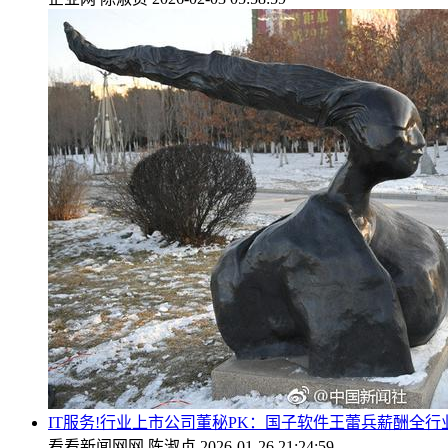
IT服务!行业上市公司董秘PK：国子软件王蕾兵薪酬全行业
看看新闻网网
陈淑贞
2026-01-26 21:24:59