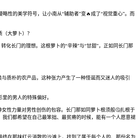
性的美学符号，让小南从“辅助者”变🔥成了“视觉重心”。而
质（大萝卜）？
转化长门的理想。这根萝卜的“辛辣”与“甘甜”，正如同长门那
装与质朴的农产品，这种张力产生了一种怪诞而又迷人的吸引
影里的男人的特殊偏好。
种女性力量对男性创伤的包容。长门那如同萝卜根须般🤔扎根于
鸣：我们都希望在自己最笨拙、最贫瘠的时候，能有一个人愿意褪
最终在那抹红云消散的沙滩上，找到了属于每个人的、那份名为