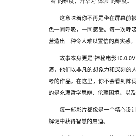
“看”的维度，升华为“体验”的维度。
这意味着你不再是坐在屏幕前
色一同呼吸，一同感受。每一次呼
营造出一种令人难以置信的真实感。
故事本身更是“神秘电影10.0.
演，他们以非凡的想象力和深刻的
考的作品。在这里，你不会看到陈词
的是充满哲学思辨、伦理困境、以及
每一部影片都像是一个精心设
解谜中获得智慧的启迪。