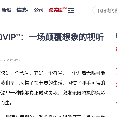
新股
信披+
公司
港美股
.0VIP”：一场颠覆想象的视听
-07 23:14:58
—这不仅仅是一个代号，它是一个符号，一个开启无限可能
，我们早已习惯了快节奏的生活，习惯了唾手可得的
否渴望一种能够真正触动灵魂、激发无限想象的观影
为此而生。