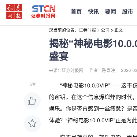
首页
快讯
要闻
股市
您当前的位置：
证券时报
>
公司
>
正文
揭秘“神秘电影10.0
盛宴
来源：证券时报网
作者：陈嘉映
2026-02
“神秘电影10.0.0VIP”—
点赞
的密钥。在这个信息爆💥炸的时代
娱乐。你是否曾感到一丝疲惫？是
体验？“神秘电影10.0.0VIP”正是