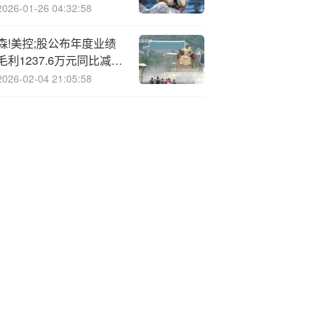
2026-01-26 04:32:58
森!美控;股公布年度业绩
毛利1237.6万元同比减少
41.8%
2026-02-04 21:05:58