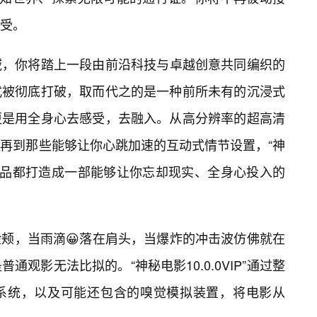
受。
”的领域，你将踏上一段由前沿科技与卓越创意共同编织的
式被彻底打破，取而代之的是一种前所未有的沉浸式
更是用全身心去感受，去融入。从高分辨率的超高清
再到那些能够让你心跳加速的互动式情节设置，“神
每一部作品都打造成一部能够让你忘却现实、全身心投入的
颊，当雨滴😀落在肩头，当爆炸的冲击波仿佛就在
观影无法比拟的。“神秘电影10.0.0VIP”通过整
馈系统，以及可能还包含的嗅觉模拟装置，将电影从