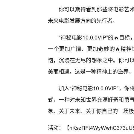
你可以期待看到那些将电影艺
未来电影发展方向的先行者。
“神秘电影10.0.0VIP”的
一个更加广阔、更加奇妙的🔥精神
恼，沉浸在无尽的想象之中。你可
美丽相遇。这是一种精神上的滋养，
加入“神秘电影10.0.0VIP
式，一种对未知世界充满好奇和勇气
象、关于未来、关于你自己的一场极
活动：【
hKszRFt4WyWwhC373uU